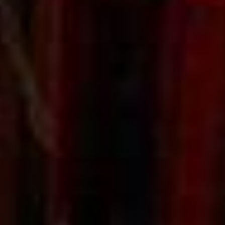
Spielzeit 2024 Herbst
Historie
Kontakt
Impressum
Datenschutz