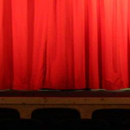
Spielzeit 2024 Herbst
Historie
Kontakt
Impressum
Datenschutz