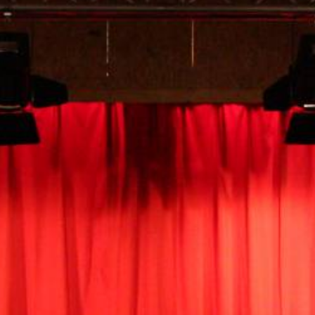
Gästebuch
Presse 2025
Presse 2024
Vorstand
Theaterwarkstee
Der Haxtumer Speicher