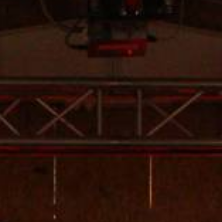
Gästebuch
Presse 2025
Presse 2024
Vorstand
Theaterwarkstee
Der Haxtumer Speicher