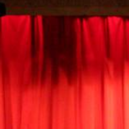
Spielzeit 2024 Herbst
Historie
Kontakt
Impressum
Datenschutz