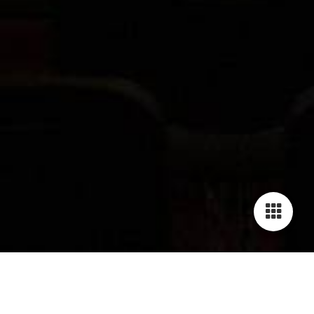
Cookie-Einstellungen
Diese Webseite verwendet Cookies, um Besuchern ein optimales
Nutzererlebnis zu bieten. Bestimmte Inhalte von Drittanbietern werden
nur angezeigt, wenn die entsprechende Option aktiviert ist. Die
Datenverarbeitung kann dann auch in einem Drittland erfolgen.